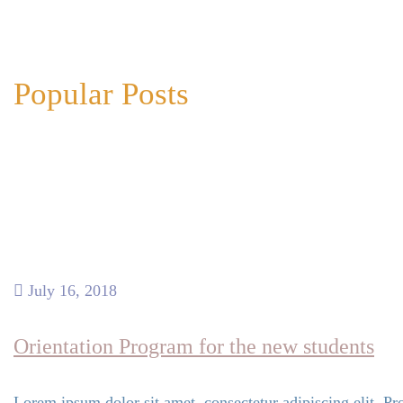
Popular Posts
July 16, 2018
Orientation Program for the new students
Lorem ipsum dolor sit amet, consectetur adipiscing elit. Pro