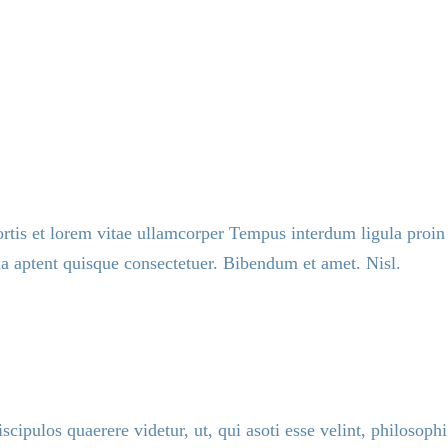
bortis et lorem vitae ullamcorper Tempus interdum ligula proin
lla aptent quisque consectetuer. Bibendum et amet. Nisl.
pulos quaerere videtur, ut, qui asoti esse velint, philosophi