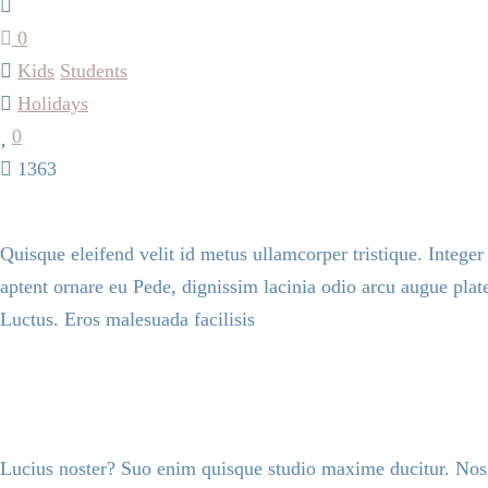
0
Kids
Students
Holidays
0
1363
Quisque eleifend velit id metus ullamcorper tristique. Intege
aptent ornare eu Pede, dignissim lacinia odio arcu augue plat
Luctus. Eros malesuada facilisis
Lucius noster? Suo enim quisque studio maxime ducitur. Nos pa